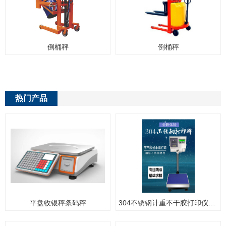
倒桶秤
倒桶秤
热门产品
平盘收银秤条码秤
304不锈钢计重不干胶打印仪表不干胶打印台秤带不干胶打印电子秤